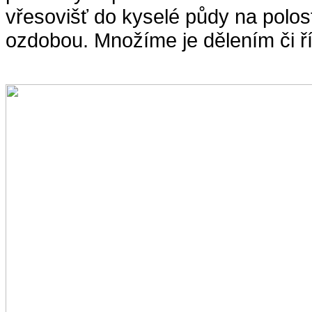
vřesovišť do kyselé půdy na polos
ozdobou. Množíme je dělením či ří