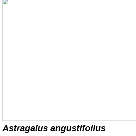
Astragalus angustifolius