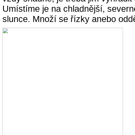
Umístíme je na chladnější, sever
slunce. Množí se řízky anebo odd