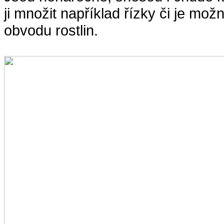
ji množit například řízky či je mo
obvodu rostlin.