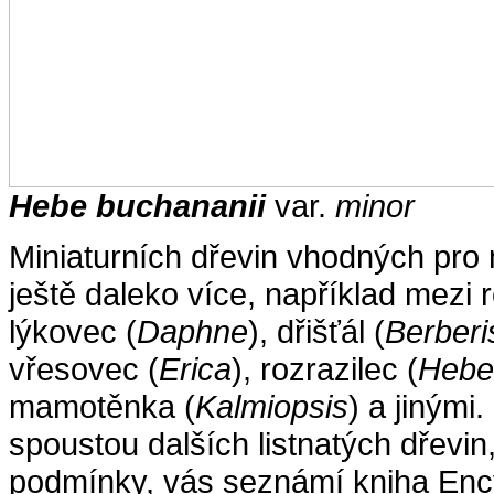
H
ebe buchananii
var.
minor
Miniaturních dřevin vhodných pr
ještě daleko více, například mezi r
lýkovec (
Daphne
), dřišťál (
Berberi
vřesovec (
Erica
), rozrazilec (
Hebe
mamotěnka (
Kalmiopsis
) a jinými
spoustou dalších listnatých dřevin
podmínky, vás seznámí kniha Ency