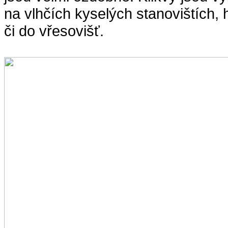
na vlhčích kyselých stanovištích,
či do vřesovišť.