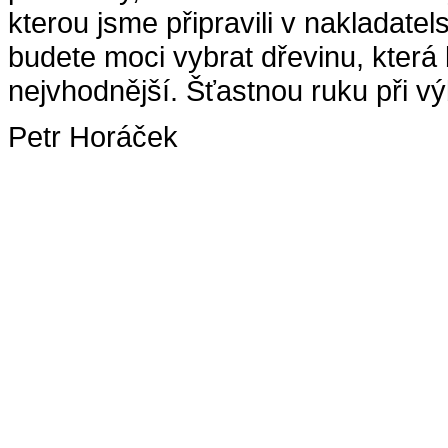
kterou jsme připravili v nakladate
budete moci vybrat dřevinu, kter
nejvhodnější. Šťastnou ruku při vý
Petr Horáček